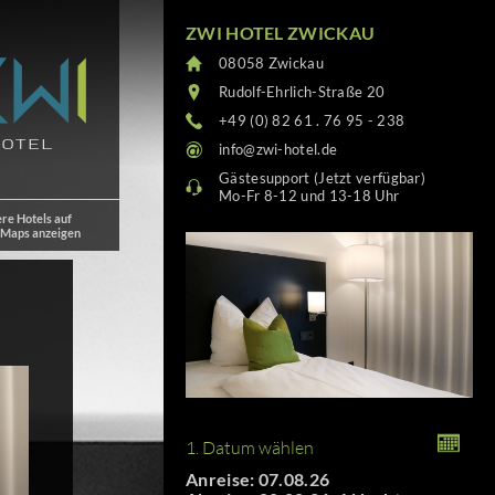
ZWI HOTEL ZWICKAU
08058 Zwickau
Rudolf-Ehrlich-Straße 20
+49 (0) 82 61 . 76 95 - 238
info@zwi-hotel.de
Gästesupport (Jetzt verfügbar)
Mo-Fr 8-12 und 13-18 Uhr
re Hotels auf
 Maps anzeigen
1. Datum wählen
Anreise: 07.08.26