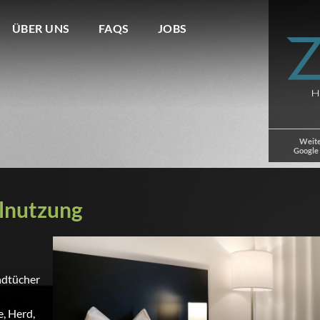
ÜBER UNS
FAQS
JOBS
Weite
Google
lnutzung
ndtücher
e, Herd,