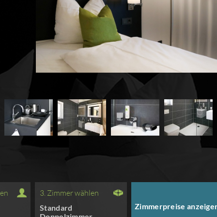
len
3. Zimmer wählen
Zimmerpreise anzeigen
Standard
Doppelzimmer