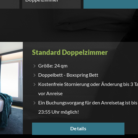
Standard Doppelzimmer
Größe: 24 qm
Doppelbett - Boxspring Bett
Kostenfreie Stornierung oder Änderung bis 3 T
vor Anreise
Ein Buchungsvorgang für den Anreisetag ist bis
23:55 Uhr möglich!
Details