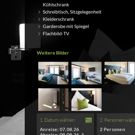
Kühlschrank
Schreibtisch, Sitzgelegenheit
Kleiderschrank
Garderobe mit Spiegel
Flachbild-TV
Weitere Bilder
1. Datum wählen
2. Personen wäh
Anreise: 07.08.26
2 Personen
Abreise: 08.08.26, 1