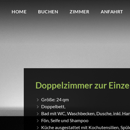
HOME
BUCHEN
ZIMMER
ANFAHRT
Doppelzimmer zur Einze
Größe: 24 qm
Doppelbett,
Bad mit WC, Waschbecken, Dusche, inkl. Ha
Fön, Seife und Shampoo
Küche ausgestattet mit Kochutensilien, Spül