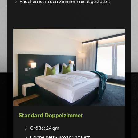
Rauchen ist in den Zimmern nicht gestattet
Standard Doppelzimmer
Größe: 24 qm
Doppelbett - Boxspring Bett