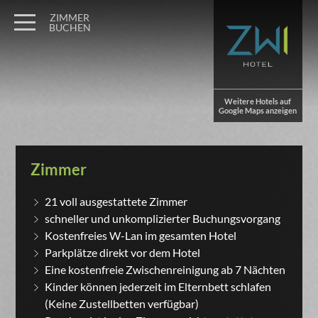
ZIMMER
BUCHEN
Weitere Hotels auf
Google Maps anzeigen
Zimmer
21 voll ausgestattete Zimmer
schneller und unkomplizierter Buchungsvorgang
Kostenfreies W-Lan im gesamten Hotel
Parkplätze direkt vor dem Hotel
Eine kostenfreie Zwischenreinigung ab 7 Nächten
Kinder können jederzeit im Elternbett schlafen
(Keine Zustellbetten verfügbar)