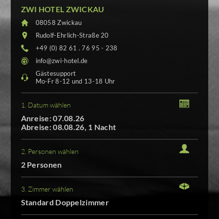
ZWI HOTEL ZWICKAU
08058 Zwickau
Rudolf-Ehrlich-Straße 20
+49 (0) 82 61 . 76 95 - 238
info@zwi-hotel.de
Gästesupport
Mo-Fr 8-12 und 13-18 Uhr
1. Datum wählen
Anreise: 07.08.26
Abreise: 08.08.26, 1 Nacht
2. Personen wählen
2 Personen
3. Zimmer wählen
Standard Doppelzimmer